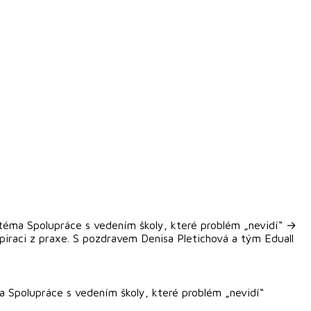
 téma Spolupráce s vedením školy, které problém „nevidí“ →
piraci z praxe. S pozdravem Denisa Pletichová a tým Eduall
a Spolupráce s vedením školy, které problém „nevidí“