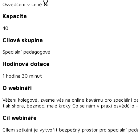
Osvědčení v ceně
Kapacita
40
Cílová skupina
Speciální pedagogové
Hodinová dotace
1 hodina 30 minut
O webináři
Vážení kolegové, zveme vás na online kavárnu pro speciální 
tlak shora, bezmoc, malé kroky Co se nám v praxi osvědčilo –
Cíl webináře
Cílem setkání je vytvořit bezpečný prostor pro speciální pe