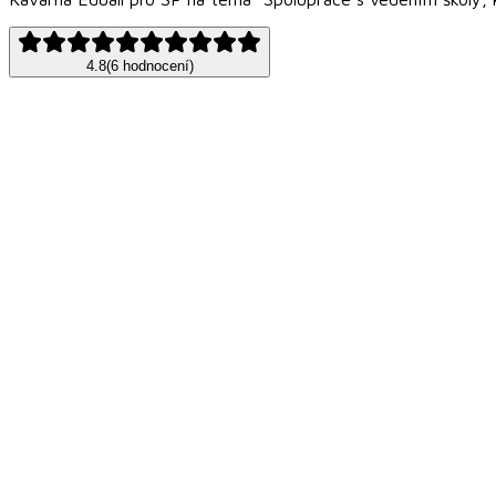
4.8
(
6
hodnocení
)