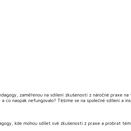
pedagogy, zaměřenou na sdílení zkušeností z náročné praxe na
 a co naopak nefungovalo? Těšíme se na společné sdílení a ins
dagogy, kde mohou sdílet své zkušenosti z praxe a probrat tém