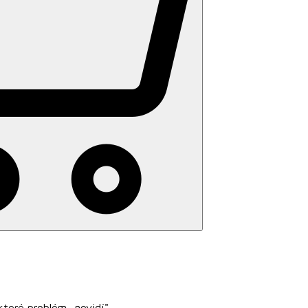
které problém „nevidí"