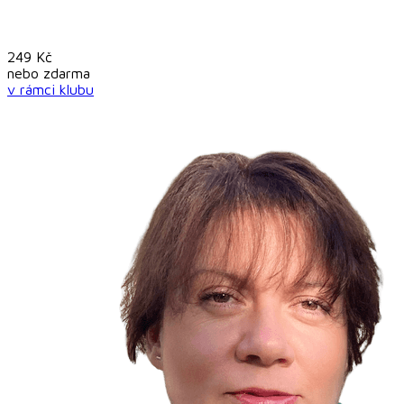
249
Kč
nebo
zdarma
v rámci
klubu