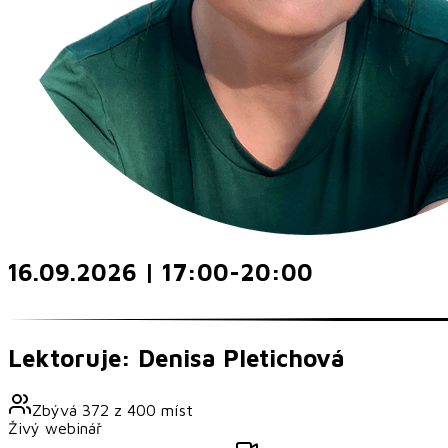
16.09.2026 | 17:00-20:00
Lektoruje: Denisa Pletichová
Zbývá
372
z
400
míst
Živý webinář