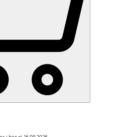
ga i bez ní 16.09.2026