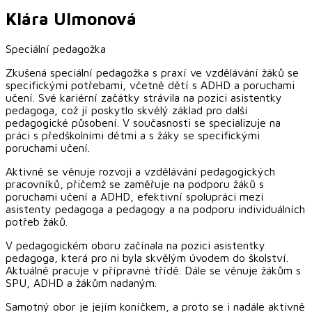
Klára
Ulmonová
Speciální pedagožka
Zkušená speciální pedagožka s praxí ve vzdělávání žáků se
specifickými potřebami, včetně dětí s ADHD a poruchami
učení. Své kariérní začátky strávila na pozici asistentky
pedagoga, což jí poskytlo skvělý základ pro další
pedagogické působení. V současnosti se specializuje na
práci s předškolními dětmi a s žáky se specifickými
poruchami učení.
Aktivně se věnuje rozvoji a vzdělávání pedagogických
pracovníků, přičemž se zaměřuje na podporu žáků s
poruchami učení a ADHD, efektivní spolupráci mezi
asistenty pedagoga a pedagogy a na podporu individuálních
potřeb žáků.
V pedagogickém oboru začínala na pozici asistentky
pedagoga, která pro ni byla skvělým úvodem do školství.
Aktuálně pracuje v přípravné třídě. Dále se věnuje žákům s
SPU, ADHD a žákům nadaným.
Samotný obor je jejím koníčkem, a proto se i nadále aktivně