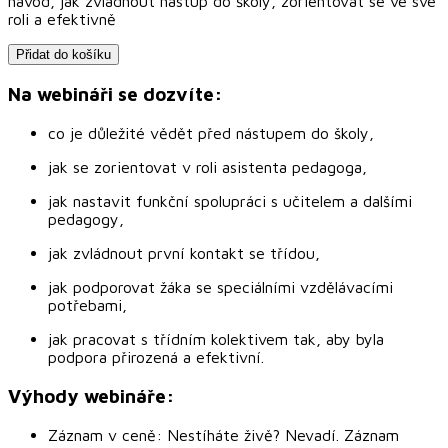
návod, jak zvládnout nástup do školy, zorientovat se ve své
roli a efektivně
Přidat do košíku
Na webináři se dozvíte:
co je důležité vědět před nástupem do školy,
jak se zorientovat v roli asistenta pedagoga,
jak nastavit funkční spolupráci s učitelem a dalšími
pedagogy,
jak zvládnout první kontakt se třídou,
jak podporovat žáka se speciálními vzdělávacími
potřebami,
jak pracovat s třídním kolektivem tak, aby byla
podpora přirozená a efektivní.
Výhody webináře:
Záznam v ceně: Nestíháte živě? Nevadí. Záznam