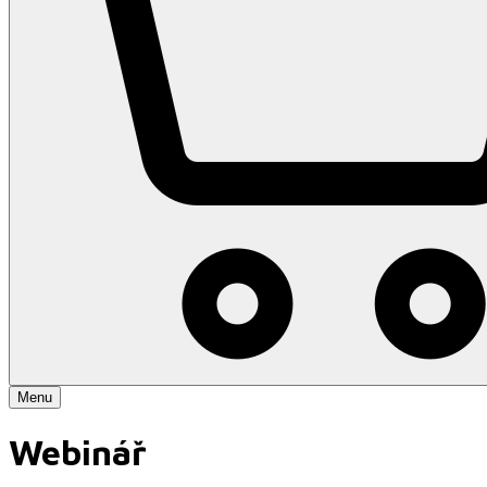
Menu
Webinář