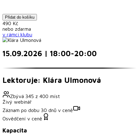
Přidat do košíku
490
Kč
nebo
zdarma
v rámci
klubu
15.09.2026 | 18:00-20:00
Lektoruje: Klára Ulmonová
Zbývá
345
z
400
míst
Živý webinář
Záznam po dobu 30 dnů v ceně
Osvědčení v ceně
Kapacita