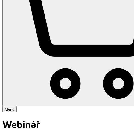
Menu
Webinář