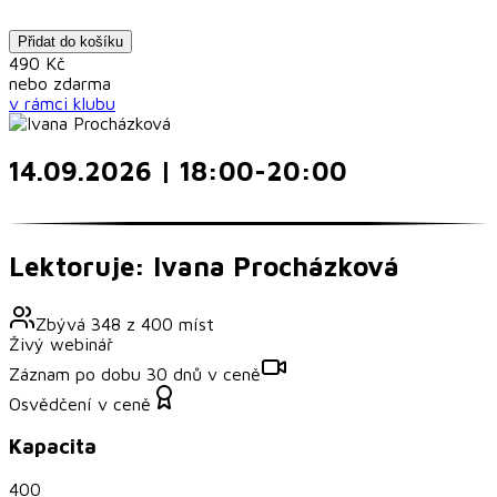
Přidat do košíku
490
Kč
nebo
zdarma
v rámci
klubu
14.09.2026 | 18:00-20:00
Lektoruje: Ivana Procházková
Zbývá
348
z
400
míst
Živý webinář
Záznam po dobu 30 dnů v ceně
Osvědčení v ceně
Kapacita
400