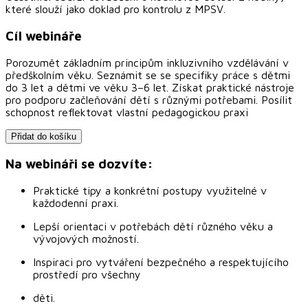
které slouží jako doklad pro kontrolu z MPSV.
Cíl webináře
Porozumět základním principům inkluzivního vzdělávání v
předškolním věku. Seznámit se se specifiky práce s dětmi
do 3 let a dětmi ve věku 3–6 let. Získat praktické nástroje
pro podporu začleňování dětí s různými potřebami. Posílit
schopnost reflektovat vlastní pedagogickou praxi
Přidat do košíku
Na webináři se dozvíte:
Praktické tipy a konkrétní postupy využitelné v
každodenní praxi.
Lepší orientaci v potřebách dětí různého věku a
vývojových možností.
Inspiraci pro vytváření bezpečného a respektujícího
prostředí pro všechny
děti.