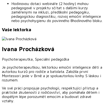
Hodinovou dotaci webináře (2 hodiny) mohou
pedagogové v projektu sčítat s dalšími kurzy
zaměřenými na inkluzi, předškolní pedagogiku,
pedagogickou diagnostiku, rozvoj emoční inteligence
nebo psychohygienu do povinného 8hodinového bloku.
Vaše lektorka
Ivana
Procházková
Psychoterapeutka, Speciální pedagožka
Je psychoterapeutkou, lektorkou emoční inteligence dětí a
autorkou kurzů pro rodiče a batolata. Založila první
Montessori jesle v Brně a je spoluautorkou knihy S láskou i
rozumem.
Ve své práci propojuje psychologii, respektující přístup a
praktické zkušenosti z rodičovství, aby pomáhala dětem i
dospělým lépe porozumět emocím a budovat zdravé
vztahy.