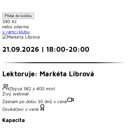
Přidat do košíku
390
Kč
nebo
zdarma
v rámci
klubu
21.09.2026 | 18:00-20:00
Lektoruje: Markéta Librová
Zbývá
382
z
400
míst
Živý webinář
Záznam po dobu 30 dnů v ceně
Osvědčení v ceně
Kapacita