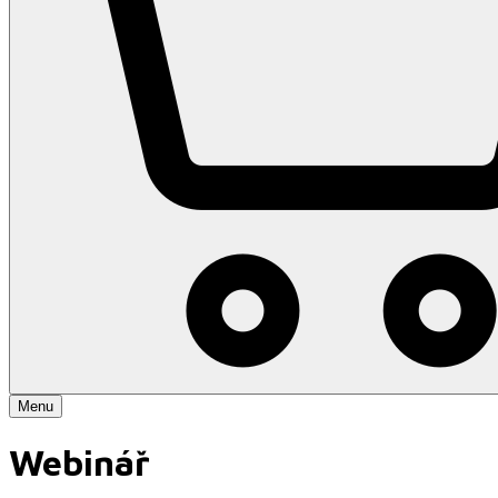
Menu
Webinář