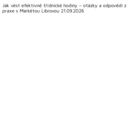
Jak vést efektivně třídnické hodiny – otázky a odpovědi z
praxe s Markétou Librovou 21.09.2026