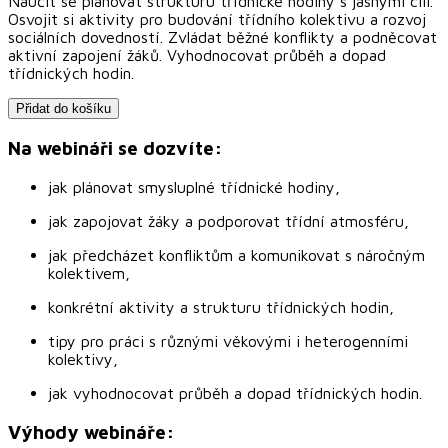
Naučit se plánovat strukturu třídnické hodiny s jasnými cíli.
Osvojit si aktivity pro budování třídního kolektivu a rozvoj
sociálních dovedností. Zvládat běžné konflikty a podněcovat
aktivní zapojení žáků. Vyhodnocovat průběh a dopad
třídnických hodin.
Přidat do košíku
Na webináři se dozvíte:
jak plánovat smysluplné třídnické hodiny,
jak zapojovat žáky a podporovat třídní atmosféru,
jak předcházet konfliktům a komunikovat s náročným
kolektivem,
konkrétní aktivity a strukturu třídnických hodin,
tipy pro práci s různými věkovými i heterogenními
kolektivy,
jak vyhodnocovat průběh a dopad třídnických hodin.
Výhody webináře: