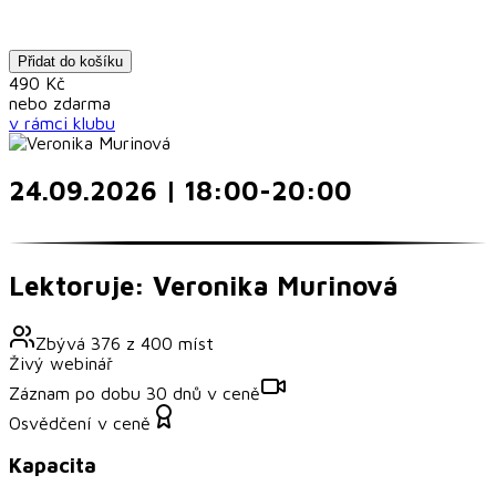
Přidat do košíku
490
Kč
nebo
zdarma
v rámci
klubu
24.09.2026 | 18:00-20:00
Lektoruje: Veronika Murinová
Zbývá
376
z
400
míst
Živý webinář
Záznam po dobu 30 dnů v ceně
Osvědčení v ceně
Kapacita