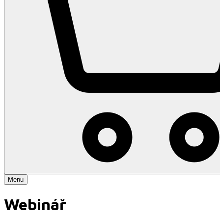
Menu
Webinář