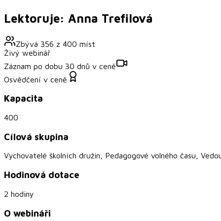
Lektoruje: Anna Trefilová
Zbývá
356
z
400
míst
Živý webinář
Záznam po dobu 30 dnů v ceně
Osvědčení v ceně
Kapacita
400
Cílová skupina
Vychovatelé školních družin, Pedagogové volného času, Vedo
Hodinová dotace
2 hodiny
O webináři