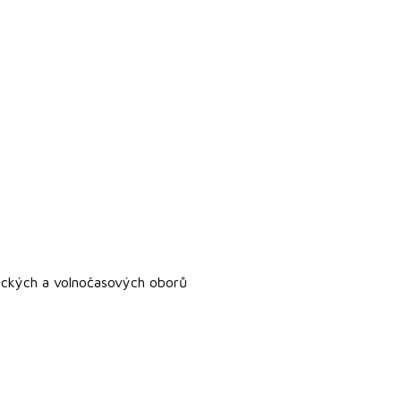
ických a volnočasových oborů