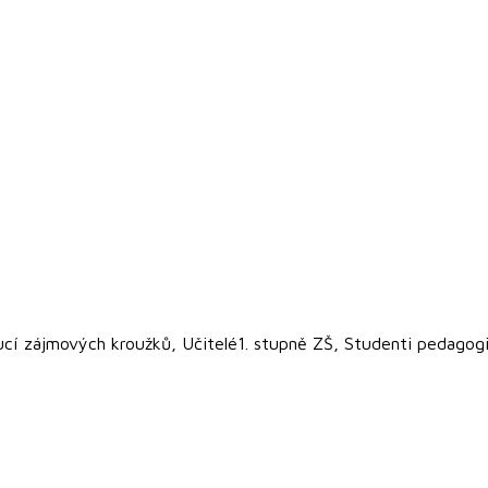
ucí zájmových kroužků, Učitelé1. stupně ZŠ, Studenti pedagog