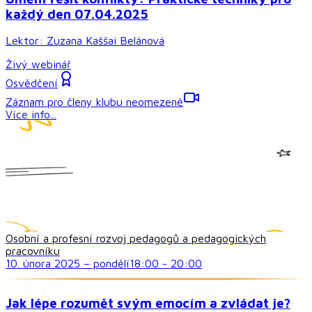
každý den 07.04.2025
Lektor:
Zuzana Kaššai Belánová
Živý webinář
Osvědčení
Záznam pro členy klubu neomezeně
Více info...
Osobní a profesní rozvoj pedagogů a pedagogických
pracovníku
10. února 2025
–
pondělí
18:00
-
20:00
Jak lépe rozumět svým emocím a zvládat je?