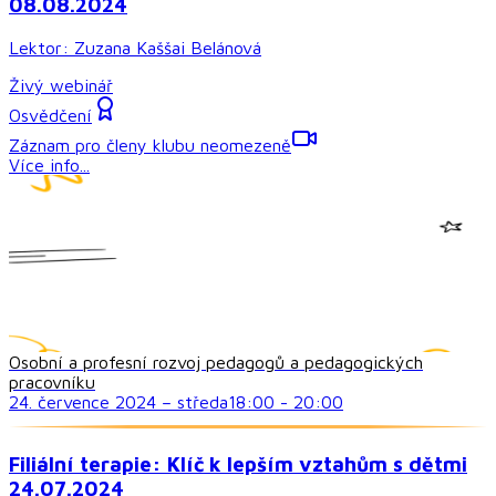
08.08.2024
Lektor:
Zuzana Kaššai Belánová
Živý webinář
Osvědčení
Záznam pro členy klubu neomezeně
Více info...
Osobní a profesní rozvoj pedagogů a pedagogických
pracovníku
24. července 2024
–
středa
18:00
-
20:00
Filiální terapie: Klíč k lepším vztahům s dětmi
24.07.2024