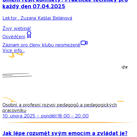
každý den 07.04.2025
Lektor:
Zuzana Kaššai Belánová
Živý webinář
Osvědčení
Záznam pro členy klubu neomezeně
Více info...
Osobní a profesní rozvoj pedagogů a pedagogických
pracovníku
10. února 2025
–
pondělí
18:00
-
20:00
Jak lépe rozumět svým emocím a zvládat je?