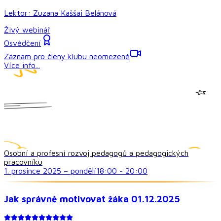
Lektor:
Zuzana Kaššai Belánová
Živý webinář
Osvědčení
Záznam pro členy klubu neomezeně
Více info...
Osobní a profesní rozvoj pedagogů a pedagogických
pracovníku
1. prosince 2025
–
pondělí
18:00
-
20:00
Jak správně motivovat žáka 01.12.2025