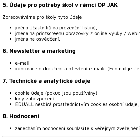
5. Údaje pro potřeby škol v rámci OP JAK
Zpracováváme pro školy tyto údaje:
jména účastníků na prezenční listině,
jména na printscreenu obrazovky z online výuky / webin
jména na osvědčení.
6. Newsletter a marketing
e-mail
informace o doručení a otevření e-mailu (Ecomail je sle
7. Technické a analytické údaje
cookie údaje (pokud jsou používány)
logy zabezpečení
EDUALL nesbírá prostřednictvím cookies osobní údaje, kt
8. Hodnocení
zanecháním hodnocení souhlasíte s veřejným zveřejněn