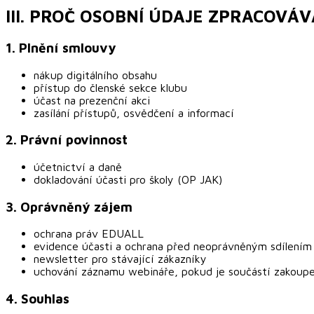
III. PROČ OSOBNÍ ÚDAJE ZPRACOVÁ
1. Plnění smlouvy
nákup digitálního obsahu
přístup do členské sekce klubu
účast na prezenční akci
zasílání přístupů, osvědčení a informací
2. Právní povinnost
účetnictví a daně
dokladování účasti pro školy (OP JAK)
3. Oprávněný zájem
ochrana práv EDUALL
evidence účasti a ochrana před neoprávněným sdílením
newsletter pro stávající zákazníky
uchování záznamu webináře, pokud je součástí zakoupe
4. Souhlas