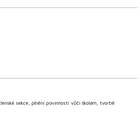
enské sekce, plnění povinností vůči školám, tvorbě