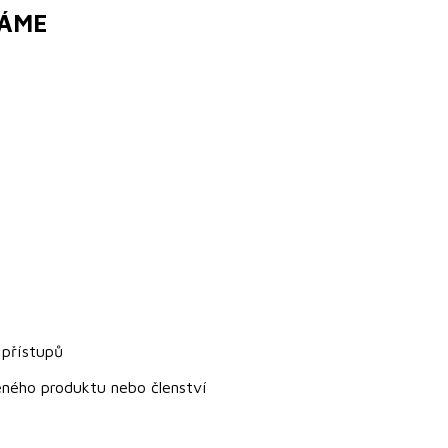
VÁME
 přístupů
ného produktu nebo členství