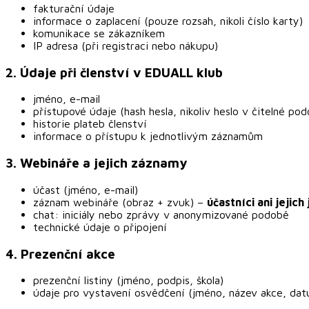
fakturační údaje
informace o zaplacení (pouze rozsah, nikoli číslo karty)
komunikace se zákazníkem
IP adresa (při registraci nebo nákupu)
2. Údaje při členství v EDUALL klub
jméno, e-mail
přístupové údaje (hash hesla, nikoliv heslo v čitelné po
historie plateb členství
informace o přístupu k jednotlivým záznamům
3. Webináře a jejich záznamy
účast (jméno, e-mail)
záznam webináře (obraz + zvuk) –
účastníci ani jejic
chat: iniciály nebo zprávy v anonymizované podobě
technické údaje o připojení
4. Prezenční akce
prezenční listiny (jméno, podpis, škola)
údaje pro vystavení osvědčení (jméno, název akce, da