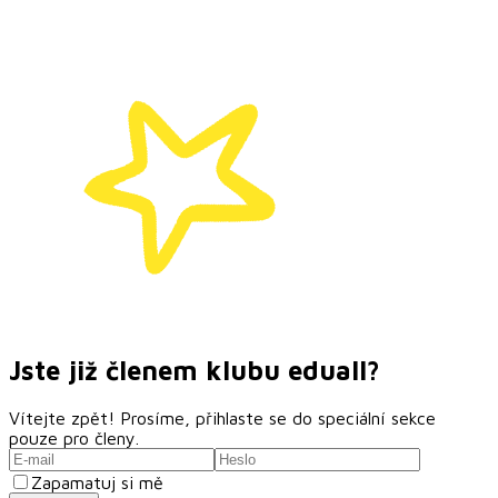
Jste již členem klubu
eduall?
Vítejte zpět! Prosíme, přihlaste se do speciální sekce
pouze pro členy.
Zapamatuj si mě