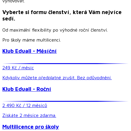
vyhovovat.
Vyberte si formu členství, která Vám nejvíce
sedí.
Od maximální flexibility po výhodné roční členství.
Pro školy máme multilicenci.
Klub Eduall - Měsíční
249 Kč / měsíc
Kdykoliv můžete předplatné zrušit. Bez odůvodnění.
Klub Eduall - Roční
2 490 Kč / 12 měsíců
Získáte 2 měsíce zdarma.
Multilicence pro školy