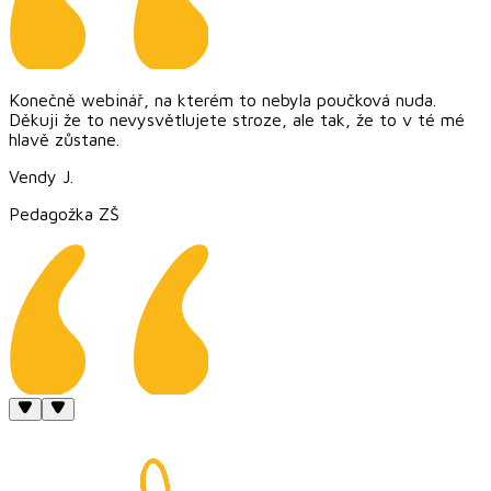
Konečně webinář, na kterém to nebyla poučková nuda.
Děkuji že to nevysvětlujete stroze, ale tak, že to v té mé
hlavě zůstane.
Vendy J.
Pedagožka ZŠ