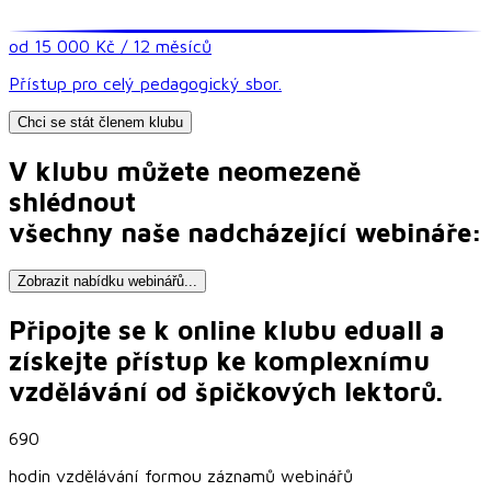
od 15 000 Kč / 12 měsíců
Přístup pro celý pedagogický sbor.
Chci se stát členem klubu
V klubu můžete neomezeně
shlédnout
všechny naše nadcházející webináře:
Zobrazit nabídku webinářů...
Připojte se k online klubu
eduall
a
získejte přístup ke komplexnímu
vzdělávání od špičkových lektorů.
690
hodin vzdělávání formou záznamů webinářů