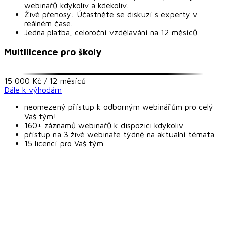
webinářů kdykoliv a kdekoliv.
Živé přenosy: Účastněte se diskuzí s experty v
reálném čase.
Jedna platba, celoroční vzdělávání na 12 měsíců.
Multilicence pro školy
15 000 Kč / 12 měsíců
Dále k výhodám
neomezený přístup k odborným webinářům pro celý
Váš tým!
160+ záznamů webinářů k dispozici kdykoliv
přístup na 3 živé webináře týdně na aktuální témata.
15 licencí pro Váš tým