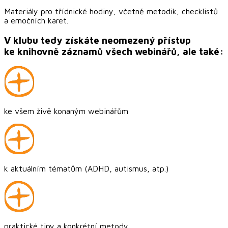
Materiály pro třídnické hodiny, včetně metodik, checklistů
a emočních karet.
V klubu tedy získáte neomezený přístup
ke knihovně záznamů všech webinářů, ale také:
ke všem živě konaným webinářům
k aktuálním tématům (ADHD, autismus, atp.)
praktické tipy a konkrétní metody