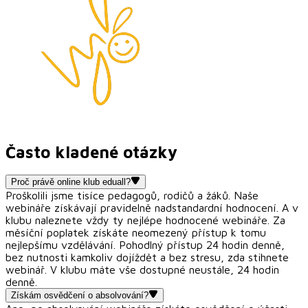
Často kladené otázky
Proč právě online klub eduall?
Proškolili jsme tisíce pedagogů, rodičů a žáků. Naše
webináře získávají pravidelně nadstandardní hodnocení. A v
klubu naleznete vždy ty nejlépe hodnocené webináře. Za
měsíční poplatek získáte neomezený přístup k tomu
nejlepšímu vzdělávání. Pohodlný přístup 24 hodin denně,
bez nutnosti kamkoliv dojíždět a bez stresu, zda stihnete
webinář. V klubu máte vše dostupné neustále, 24 hodin
denně.
Získám osvědčení o absolvování?