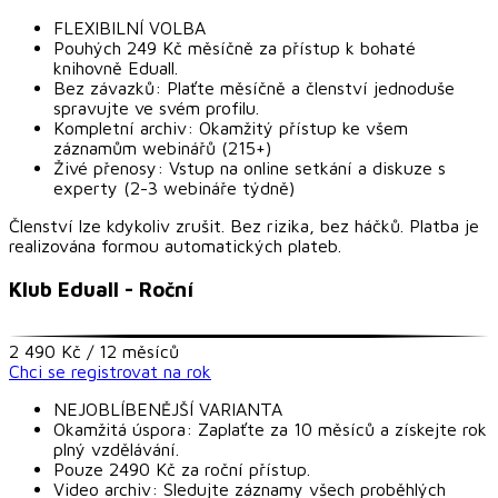
FLEXIBILNÍ VOLBA
Pouhých 249 Kč měsíčně za přístup k bohaté
knihovně Eduall.
Bez závazků: Plaťte měsíčně a členství jednoduše
spravujte ve svém profilu.
Kompletní archiv: Okamžitý přístup ke všem
záznamům webinářů (215+)
Živé přenosy: Vstup na online setkání a diskuze s
experty (2-3 webináře týdně)
Členství lze kdykoliv zrušit. Bez rizika, bez háčků. Platba je
realizována formou automatických plateb.
Klub Eduall - Roční
2 490 Kč / 12 měsíců
Chci se registrovat na rok
NEJOBLÍBENĚJŠÍ VARIANTA
Okamžitá úspora: Zaplaťte za 10 měsíců a získejte rok
plný vzdělávání.
Pouze 2490 Kč za roční přístup.
Video archiv: Sledujte záznamy všech proběhlých