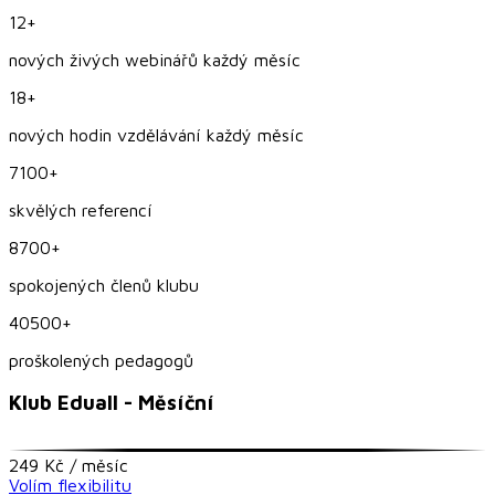
12+
nových živých webinářů každý měsíc
18+
nových hodin vzdělávání každý měsíc
7100+
skvělých referencí
8700+
spokojených členů klubu
40500+
proškolených pedagogů
Klub Eduall - Měsíční
249 Kč / měsíc
Volím flexibilitu