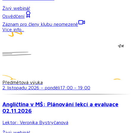
Živý webinář
Osvědčení
Záznam pro členy klubu neomezeně
Více info...
Předmětová výuka
2. listopadu 2026
–
pondělí
17:00
-
19:00
Angličtina v MŠ: Plánování lekcí a evaluace
02.11.2026
Lektor:
Veronika Bystryčanová
Živý webinář