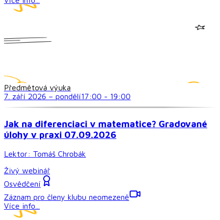
Předmětová výuka
7. září 2026
–
pondělí
17:00
-
19:00
Jak na diferenciaci v matematice? Gradované
úlohy v praxi 07.09.2026
Lektor:
Tomáš Chrobák
Živý webinář
Osvědčení
Záznam pro členy klubu neomezeně
Více info...