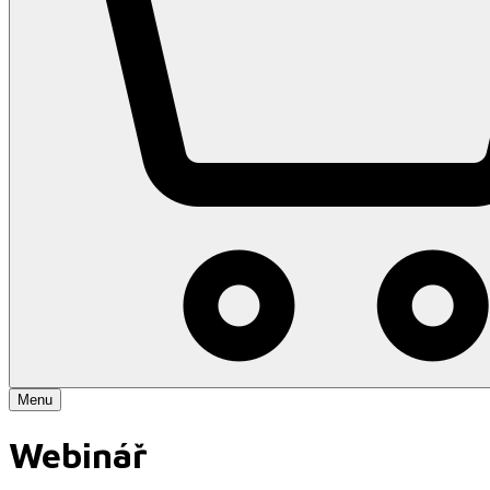
Menu
Webinář