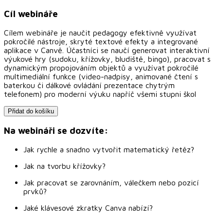
Cíl webináře
Cílem webináře je naučit pedagogy efektivně využívat
pokročilé nástroje, skryté textové efekty a integrované
aplikace v Canvě. Účastníci se naučí generovat interaktivní
výukové hry (sudoku, křížovky, bludiště, bingo), pracovat s
dynamickým propojováním objektů a využívat pokročilé
multimediální funkce (video-nadpisy, animované čtení s
baterkou či dálkové ovládání prezentace chytrým
telefonem) pro moderní výuku napříč všemi stupni škol
Přidat do košíku
Na webináři se dozvíte:
Jak rychle a snadno vytvořit matematický řetěz?
Jak na tvorbu křížovky?
Jak pracovat se zarovnáním, válečkem nebo pozicí
prvků?
Jaké klávesové zkratky Canva nabízí?