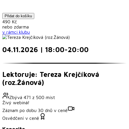
Přidat do košíku
490
Kč
nebo
zdarma
v rámci
klubu
04.11.2026 | 18:00-20:00
Lektoruje: Tereza Krejčíková
(roz.Žánová)
Zbývá
471
z
500
míst
Živý webinář
Záznam po dobu 30 dnů v ceně
Osvědčení v ceně