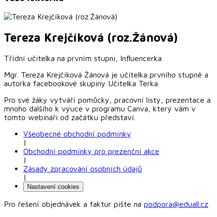
Tereza
Krejčíková (roz.Žánová)
Třídní učitelka na prvním stupni, Influencerka
Mgr. Tereza Krejčíková Žánová je učitelka prvního stupně a
autorka facebookové skupiny Učitelka Terka.
Pro své žáky vytváří pomůcky, pracovní listy, prezentace a
mnoho dalšího k výuce v programu Canva, který vám v
tomto webináři od začátku představí.
Všeobecné obchodní podmínky
|
Obchodní podmínky pro prezenční akce
|
Zásady zpracování osobních údajů
|
Nastavení cookies
Pro řešení objednávek a faktur pište na
podpora@eduall.cz