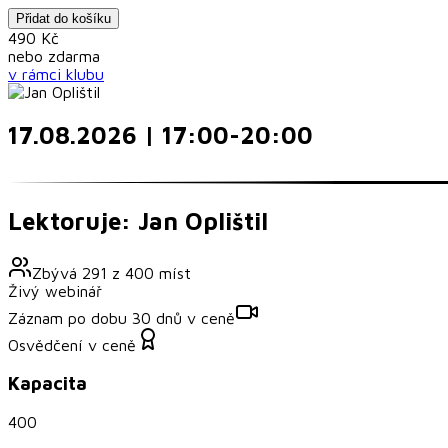
Přidat do košíku
490
Kč
nebo
zdarma
v rámci
klubu
17.08.2026 | 17:00-20:00
Lektoruje: Jan Oplištil
Zbývá
291
z
400
míst
Živý webinář
Záznam po dobu 30 dnů v ceně
Osvědčení v ceně
Kapacita
400