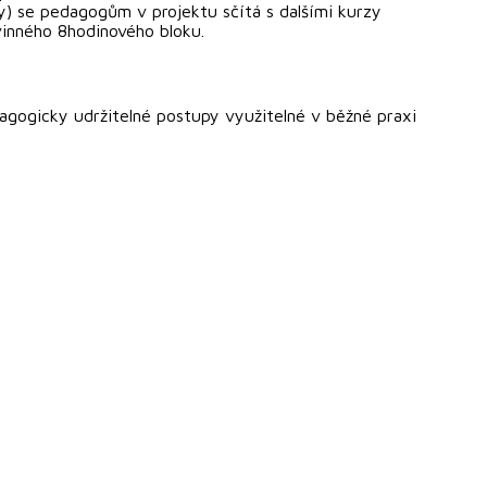
) se pedagogům v projektu sčítá s dalšími kurzy
vinného 8hodinového bloku.
agogicky udržitelné postupy využitelné v běžné praxi