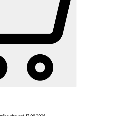
čného chování 17.08.2026