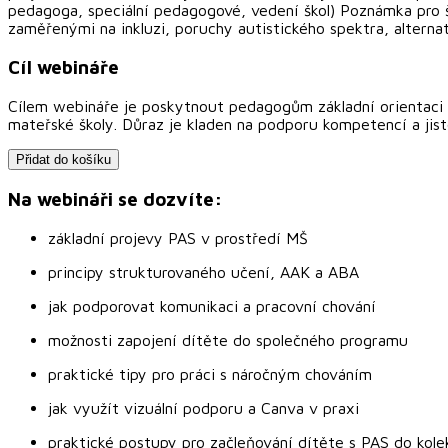
pedagoga, speciální pedagogové, vedení škol) Poznámka pro 
zaměřenými na inkluzi, poruchy autistického spektra, altern
Cíl webináře
Cílem webináře je poskytnout pedagogům základní orientaci 
mateřské školy. Důraz je kladen na podporu kompetencí a jis
Přidat do košíku
Na webináři se dozvíte:
základní projevy PAS v prostředí MŠ
principy strukturovaného učení, AAK a ABA
jak podporovat komunikaci a pracovní chování
možnosti zapojení dítěte do společného programu
praktické tipy pro práci s náročným chováním
jak využít vizuální podporu a Canva v praxi
praktické postupy pro začleňování dítěte s PAS do kol