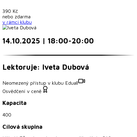
390
Kč
nebo
zdarma
v rámci
klubu
14.10.2025 | 18:00-20:00
Lektoruje: Iveta Dubová
Neomezený přístup v klubu Eduall
Osvědčení v ceně
Kapacita
400
Cílová skupina