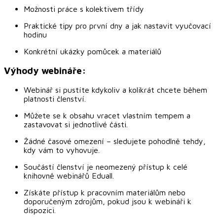
Možnosti práce s kolektivem třídy
Praktické tipy pro první dny a jak nastavit vyučovací
hodinu
Konkrétní ukázky pomůcek a materiálů
Výhody webináře:
Webinář si pustíte kdykoliv a kolikrát chcete během
platnosti členství.
Můžete se k obsahu vracet vlastním tempem a
zastavovat si jednotlivé části.
Žádné časové omezení – sledujete pohodlně tehdy,
kdy vám to vyhovuje.
Součástí členství je neomezený přístup k celé
knihovně webinářů Eduall.
Získáte přístup k pracovním materiálům nebo
doporučeným zdrojům, pokud jsou k webináři k
dispozici.