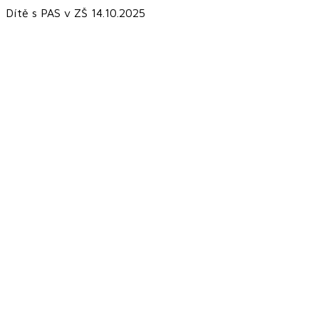
Dítě s PAS v ZŠ 14.10.2025