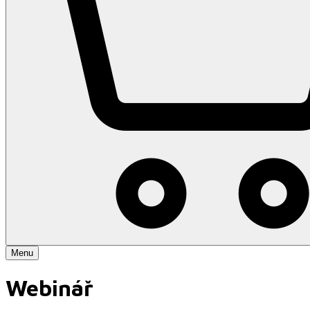
Menu
Webinář