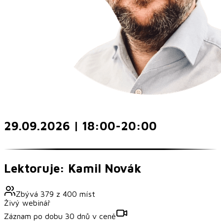
29.09.2026 | 18:00-20:00
Lektoruje: Kamil Novák
Zbývá
379
z
400
míst
Živý webinář
Záznam po dobu 30 dnů v ceně