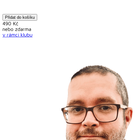
Přidat do košíku
490
Kč
nebo
zdarma
v rámci
klubu