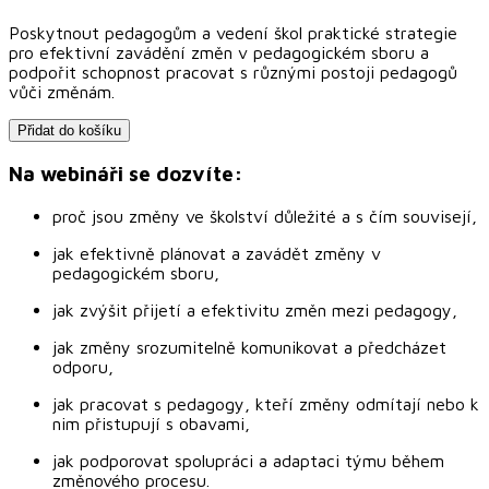
Poskytnout pedagogům a vedení škol praktické strategie
pro efektivní zavádění změn v pedagogickém sboru a
podpořit schopnost pracovat s různými postoji pedagogů
vůči změnám.
Přidat do košíku
Na webináři se dozvíte:
proč jsou změny ve školství důležité a s čím souvisejí,
jak efektivně plánovat a zavádět změny v
pedagogickém sboru,
jak zvýšit přijetí a efektivitu změn mezi pedagogy,
jak změny srozumitelně komunikovat a předcházet
odporu,
jak pracovat s pedagogy, kteří změny odmítají nebo k
nim přistupují s obavami,
jak podporovat spolupráci a adaptaci týmu během
změnového procesu.