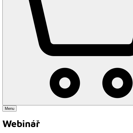
Menu
Webinář