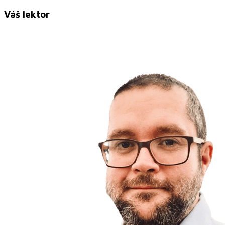
Váš lektor