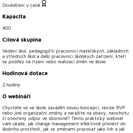
Osvědčení v ceně
Kapacita
400
Cílová skupina
Vedení škol, pedagogičtí pracovníci mateřských, základních
a středních škol a další pracovníci školských zařízení, kteří
se podílejí na řízení nebo realizaci změn ve škole.
Hodinová dotace
2 hodiny
O webináři
Chystáte se ve škole zavádět novou koncepci, revize RVP
nebo jiné organizační změny a narážíte na obavy, neochotu
či otevřený odpor ve sborovně? Tento praktický webinář
vám ukáže, jak change management efektivně přenést do
školního prostředí, jak se změnami pracovat jako lídr a jak