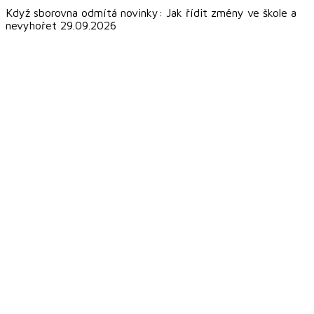
Když sborovna odmítá novinky: Jak řídit změny ve škole a
nevyhořet 29.09.2026