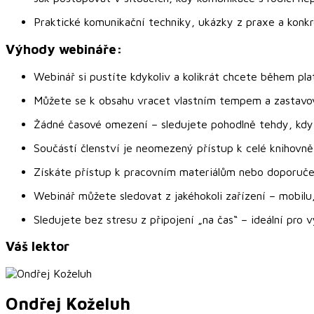
Praktické komunikační techniky, ukázky z praxe a konkré
Výhody webináře:
Webinář si pustíte kdykoliv a kolikrát chcete během plat
Můžete se k obsahu vracet vlastním tempem a zastavovat
Žádné časové omezení – sledujete pohodlně tehdy, kdy
Součástí členství je neomezený přístup k celé knihovně
Získáte přístup k pracovním materiálům nebo doporučen
Webinář můžete sledovat z jakéhokoli zařízení – mobilu,
Sledujete bez stresu z připojení „na čas“ – ideální pro
Váš lektor
Ondřej
Koželuh