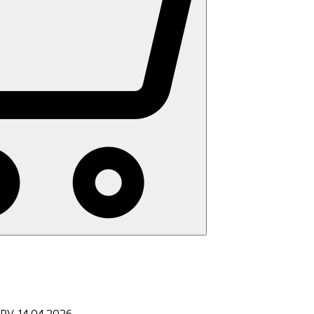
 PV 14.04.2026