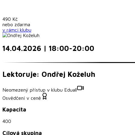
490
Kč
nebo
zdarma
v rámci
klubu
14.04.2026 | 18:00-20:00
Lektoruje: Ondřej Koželuh
Neomezený přístup v klubu Eduall
Osvědčení v ceně
Kapacita
400
Cílová skupina