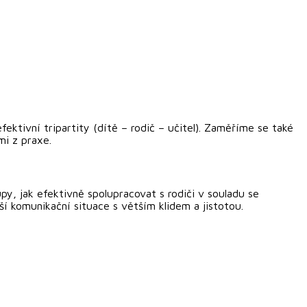
ektivní tripartity (dítě – rodič – učitel). Zaměříme se také
mi z praxe.
y, jak efektivně spolupracovat s rodiči v souladu se
ší komunikační situace s větším klidem a jistotou.