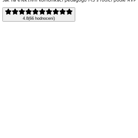
4.8
(
66
hodnocení
)