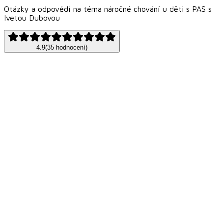
Otázky a odpovědí na téma náročné chování u děti s PAS s
Ivetou Dubovou
4.9
(
35
hodnocení
)