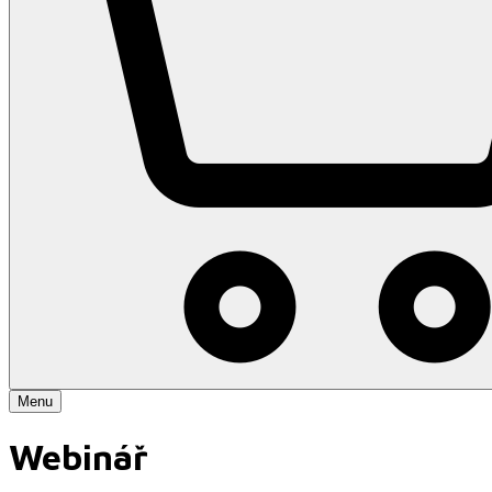
Menu
Webinář