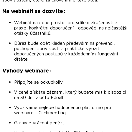
Na webináři se dozvíte:
Webinář nabídne prostor pro sdílení zkušeností z
praxe, konkrétní doporučení i odpovědi na nejčastější
otázky účastníků.
Důraz bude opět kladen především na prevenci,
pochopení souvislostí a praktické využití
doporučených postupů v každodenním fungování
dítěte.
Výhody webináře:
Připojíte se odkudkoliv
V ceně získáte záznam, který budete mít k dispozici
na 30 dní v účtu Eduall
Využíváme nejlépe hodnocenou platformu pro
webináře - Clickmeeting
Garance vrácení peněz,