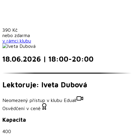
390
Kč
nebo
zdarma
v rámci
klubu
18.06.2026 | 18:00-20:00
Lektoruje: Iveta Dubová
Neomezený přístup v klubu Eduall
Osvědčení v ceně
Kapacita
400