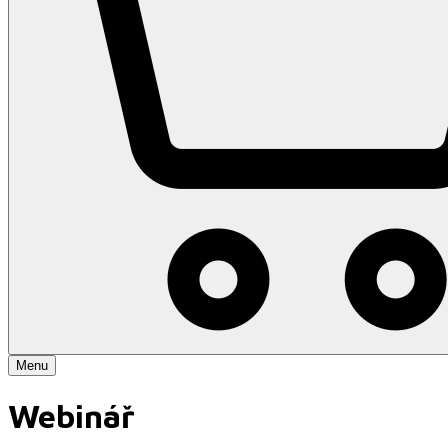
Menu
Webinář