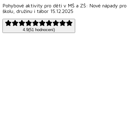
Pohybové aktivity pro děti v MŠ a ZŠ: Nové nápady pro
školu, družinu i tábor 15.12.2025
4.9
(
51
hodnocení
)