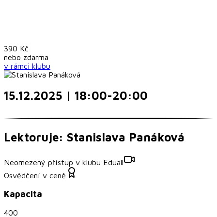
390
Kč
nebo
zdarma
v rámci
klubu
15.12.2025 | 18:00-20:00
Lektoruje: Stanislava Panáková
Neomezený přístup v klubu Eduall
Osvědčení v ceně
Kapacita
400