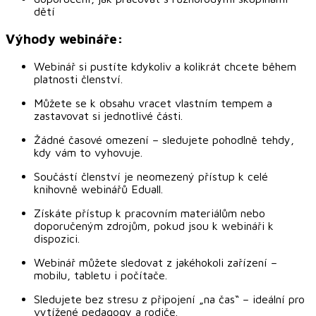
dětí
Výhody webináře:
Webinář si pustíte kdykoliv a kolikrát chcete během
platnosti členství.
Můžete se k obsahu vracet vlastním tempem a
zastavovat si jednotlivé části.
Žádné časové omezení – sledujete pohodlně tehdy,
kdy vám to vyhovuje.
Součástí členství je neomezený přístup k celé
knihovně webinářů Eduall.
Získáte přístup k pracovním materiálům nebo
doporučeným zdrojům, pokud jsou k webináři k
dispozici.
Webinář můžete sledovat z jakéhokoli zařízení –
mobilu, tabletu i počítače.
Sledujete bez stresu z připojení „na čas“ – ideální pro
vytížené pedagogy a rodiče.