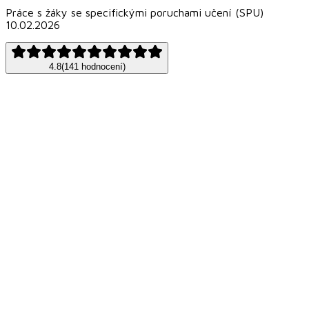
Práce s žáky se specifickými poruchami učení (SPU)
10.02.2026
4.8
(
141
hodnocení
)