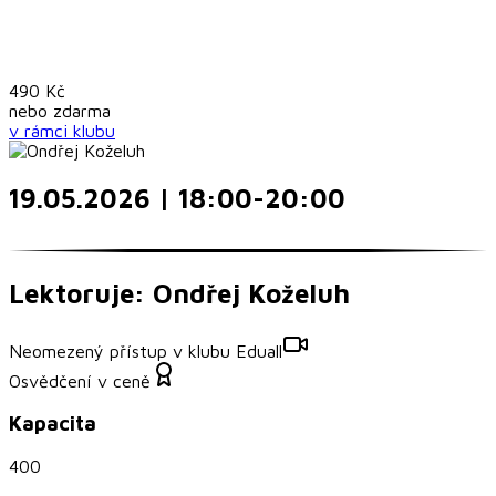
490
Kč
nebo
zdarma
v rámci
klubu
19.05.2026 | 18:00-20:00
Lektoruje: Ondřej Koželuh
Neomezený přístup v klubu Eduall
Osvědčení v ceně
Kapacita
400