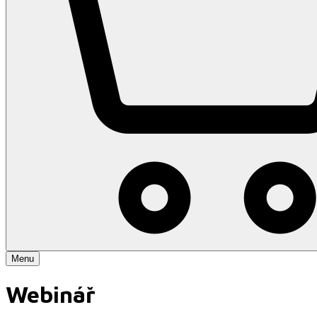
Menu
Webinář