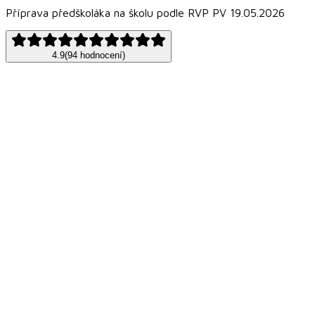
Příprava předškoláka na školu podle RVP PV 19.05.2026
4.9
(
94
hodnocení
)