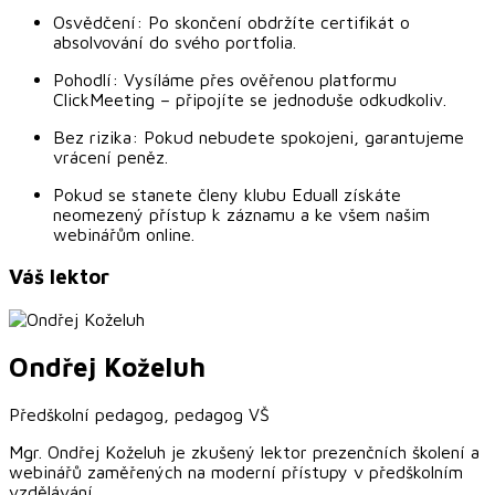
Osvědčení: Po skončení obdržíte certifikát o
absolvování do svého portfolia.
Pohodlí: Vysíláme přes ověřenou platformu
ClickMeeting – připojíte se jednoduše odkudkoliv.
Bez rizika: Pokud nebudete spokojeni, garantujeme
vrácení peněz.
Pokud se stanete členy klubu Eduall získáte
neomezený přístup k záznamu a ke všem našim
webinářům online.
Váš lektor
Ondřej
Koželuh
Předškolní pedagog, pedagog VŠ
Mgr. Ondřej Koželuh je zkušený lektor prezenčních školení a
webinářů zaměřených na moderní přístupy v předškolním
vzdělávání.