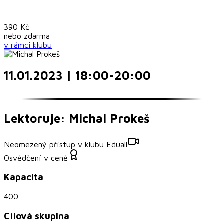
390
Kč
nebo
zdarma
v rámci
klubu
11.01.2023 | 18:00-20:00
Lektoruje: Michal Prokeš
Neomezený přístup v klubu Eduall
Osvědčení v ceně
Kapacita
400
Cílová skupina