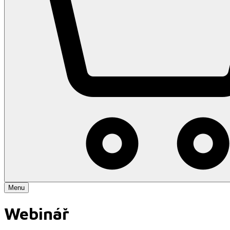
Menu
Webinář