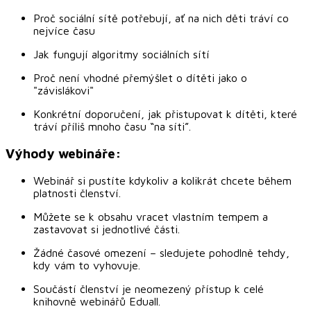
Proč sociální sítě potřebují, ať na nich děti tráví co
nejvíce času
Jak fungují algoritmy sociálních sítí
Proč není vhodné přemýšlet o dítěti jako o
"závislákovi"
Konkrétní doporučení, jak přistupovat k dítěti, které
tráví příliš mnoho času “na síti”.
Výhody webináře:
Webinář si pustíte kdykoliv a kolikrát chcete během
platnosti členství.
Můžete se k obsahu vracet vlastním tempem a
zastavovat si jednotlivé části.
Žádné časové omezení – sledujete pohodlně tehdy,
kdy vám to vyhovuje.
Součástí členství je neomezený přístup k celé
knihovně webinářů Eduall.