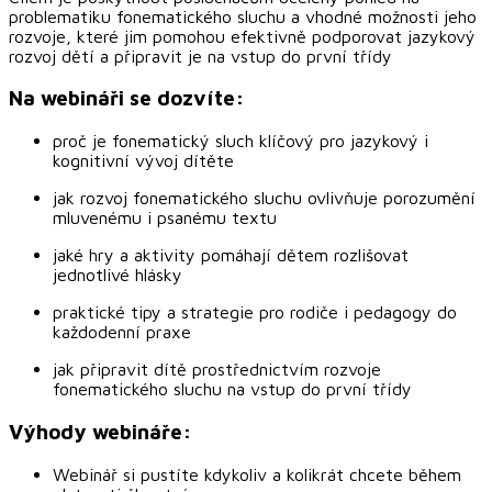
problematiku fonematického sluchu a vhodné možnosti jeho
rozvoje, které jim pomohou efektivně podporovat jazykový
rozvoj dětí a připravit je na vstup do první třídy
Na webináři se dozvíte:
proč je fonematický sluch klíčový pro jazykový i
kognitivní vývoj dítěte
jak rozvoj fonematického sluchu ovlivňuje porozumění
mluvenému i psanému textu
jaké hry a aktivity pomáhají dětem rozlišovat
jednotlivé hlásky
praktické tipy a strategie pro rodiče i pedagogy do
každodenní praxe
jak připravit dítě prostřednictvím rozvoje
fonematického sluchu na vstup do první třídy
Výhody webináře:
Webinář si pustíte kdykoliv a kolikrát chcete během