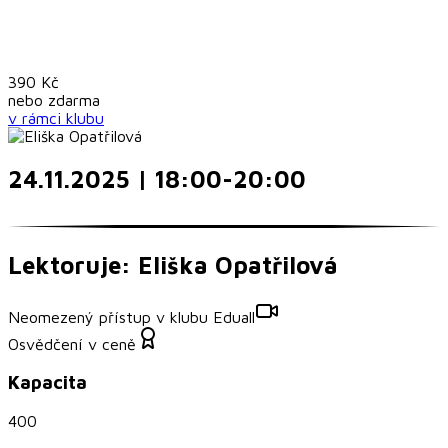
390
Kč
nebo
zdarma
v rámci
klubu
24.11.2025 | 18:00-20:00
Lektoruje: Eliška Opatřilová
Neomezený přístup v klubu Eduall
Osvědčení v ceně
Kapacita
400