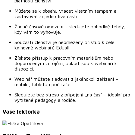
platnosti členství.
Můžete se k obsahu vracet vlastním tempem a
zastavovat si jednotlivé části.
Žádné časové omezení – sledujete pohodlně tehdy,
kdy vám to vyhovuje.
Součástí členství je neomezený přístup k celé
knihovně webinářů Eduall.
Získáte přístup k pracovním materiálům nebo
doporučeným zdrojům, pokud jsou k webináři k
dispozici.
Webinář můžete sledovat z jakéhokoli zařízení –
mobilu, tabletu i počítače.
Sledujete bez stresu z připojení „na čas“ – ideální pro
vytížené pedagogy a rodiče.
Vaše lektorka