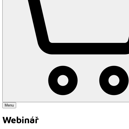
Menu
Webinář