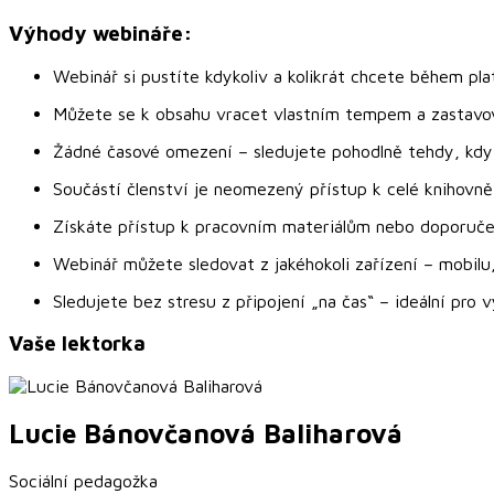
Výhody webináře:
Webinář si pustíte kdykoliv a kolikrát chcete během plat
Můžete se k obsahu vracet vlastním tempem a zastavovat
Žádné časové omezení – sledujete pohodlně tehdy, kdy
Součástí členství je neomezený přístup k celé knihovně
Získáte přístup k pracovním materiálům nebo doporučen
Webinář můžete sledovat z jakéhokoli zařízení – mobilu,
Sledujete bez stresu z připojení „na čas“ – ideální pro
Vaše lektorka
Lucie
Bánovčanová Baliharová
Sociální pedagožka