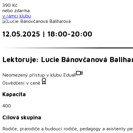
390
Kč
nebo
zdarma
v rámci
klubu
12.05.2025 | 18:00-20:00
Lektoruje: Lucie Bánovčanová Baliha
Neomezený přístup v klubu Eduall
Osvědčení v ceně
Kapacita
400
Cílová skupina
Rodiče, prarodiče a budoucí rodiče, pedagogy a asistenty pe