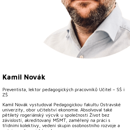
Kamil
Novák
Preventista, lektor pedagogických pracovníků Učitel – SŠ i
ZŠ
Kamil Novák vystudoval Pedagogickou fakultu Ostravské
univerzity, obor učitelství ekonomie. Absolvoval také
pětiletý rogeriánský výcvik u společnosti Život bez
závislostí, akreditovaný MŠMT, zaměřený na práci s
třídními kolektivy, vedení skupin osobnostního rozvoje a