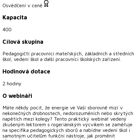
Osvědčení v ceně
Kapacita
400
Cílová skupina
Pedagogičtí pracovníci mateřských, základních a středních
škol, vedení škol a další pracovníci školských zařízení.
Hodinová dotace
2 hodiny
O webináři
Máte někdy pocit, že energie ve Vaší sborovně mizí v
nekonečných drobnostech, nedorozuměních nebo skrytých
napětích mezi kolegy? Tento praktický webinář vedený
zkušeným lektorem s rogeriánským výcvikem se zaměřuje
na specifika pedagogických sborů a nabídne vedení škol i
samotným učitelům funkční nástroje, jak proměnit