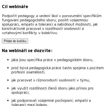
Cíl webináře
Podpořit pedagogy a vedení škol v porozumění specifikům
fungování pedagogického sboru, posílit vzájemnou
spolupráci, empatii a toleranci a nabídnout možnosti, jak
konstruktivně pracovat s rozdílností osobností a
vztahovými konflikty v kolektivu.
Přidat do košíku
Na webináři se dozvíte:
jaká jsou specifika práce v pedagogickém sboru,
proč bývá pedagogická práce často spojena s pocitem
profesní osamělosti,
jak pracovat s různorodostí osobností v týmu,
jak využít rozdílnosti členů sboru jako přínos pro
spolupráci,
jak podporovat vzájemné pochopení, empatii a
toleranci mezi kolegy,