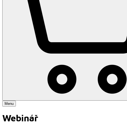
Menu
Webinář