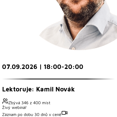
07.09.2026 | 18:00-20:00
Lektoruje: Kamil Novák
Zbývá
346
z
400
míst
Živý webinář
Záznam po dobu 30 dnů v ceně