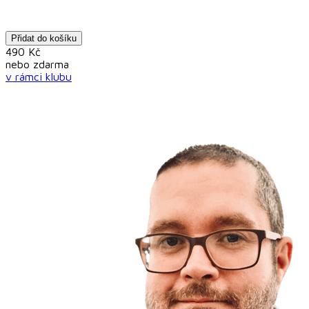
Přidat do košíku
490
Kč
nebo
zdarma
v rámci
klubu