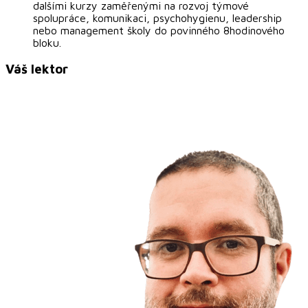
dalšími kurzy zaměřenými na rozvoj týmové
spolupráce, komunikaci, psychohygienu, leadership
nebo management školy do povinného 8hodinového
bloku.
Váš lektor