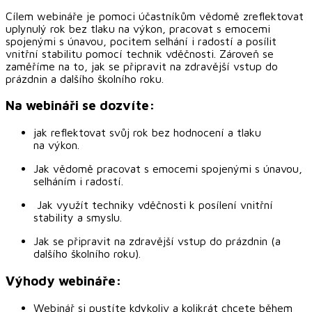
Cílem webináře je pomoci účastníkům vědomě zreflektovat
uplynulý rok bez tlaku na výkon, pracovat s emocemi
spojenými s únavou, pocitem selhání i radostí a posílit
vnitřní stabilitu pomocí technik vděčnosti. Zároveň se
zaměříme na to, jak se připravit na zdravější vstup do
prázdnin a dalšího školního roku.
Na webináři se dozvíte:
jak reflektovat svůj rok bez hodnocení a tlaku
na výkon.
Jak vědomě pracovat s emocemi spojenými s únavou,
selháním i radostí.
Jak využít techniky vděčnosti k posílení vnitřní
stability a smyslu.
Jak se připravit na zdravější vstup do prázdnin (a
dalšího školního roku).
Výhody webináře:
Webinář si pustíte kdykoliv a kolikrát chcete během