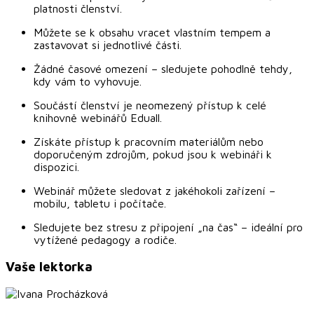
platnosti členství.
Můžete se k obsahu vracet vlastním tempem a
zastavovat si jednotlivé části.
Žádné časové omezení – sledujete pohodlně tehdy,
kdy vám to vyhovuje.
Součástí členství je neomezený přístup k celé
knihovně webinářů Eduall.
Získáte přístup k pracovním materiálům nebo
doporučeným zdrojům, pokud jsou k webináři k
dispozici.
Webinář můžete sledovat z jakéhokoli zařízení –
mobilu, tabletu i počítače.
Sledujete bez stresu z připojení „na čas“ – ideální pro
vytížené pedagogy a rodiče.
Vaše lektorka