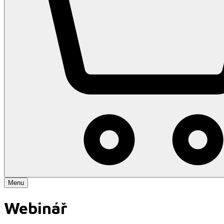
Menu
Webinář