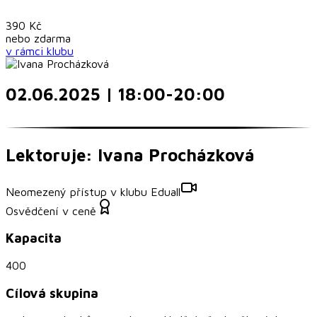
390
Kč
nebo
zdarma
v rámci
klubu
02.06.2025 | 18:00-20:00
Lektoruje: Ivana Procházková
Neomezený přístup v klubu Eduall
Osvědčení v ceně
Kapacita
400
Cílová skupina