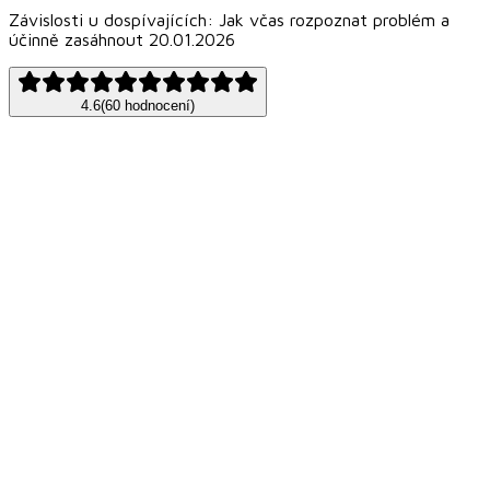
Závislosti u dospívajících: Jak včas rozpoznat problém a
účinně zasáhnout 20.01.2026
4.6
(
60
hodnocení
)