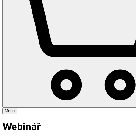
Menu
Webinář