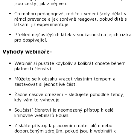
jsou cesty, jak z něj ven.
Co mohou pedagogové, rodiče i vedení školy dělat v
rámci prevence a jak správně reagovat, pokud dítě s
látkami již experimentuje.
Přehled nejčastějších látek v současnosti a jejich rizika
pro dospívající.
Výhody webináře:
Webinář si pustíte kdykoliv a kolikrát chcete během
platnosti členství.
Můžete se k obsahu vracet vlastním tempem a
zastavovat si jednotlivé části.
Žádné časové omezení – sledujete pohodlně tehdy,
kdy vám to vyhovuje.
Součástí členství je neomezený přístup k celé
knihovně webinářů Eduall.
Získáte přístup k pracovním materiálům nebo
doporučeným zdrojům, pokud jsou k webináři k