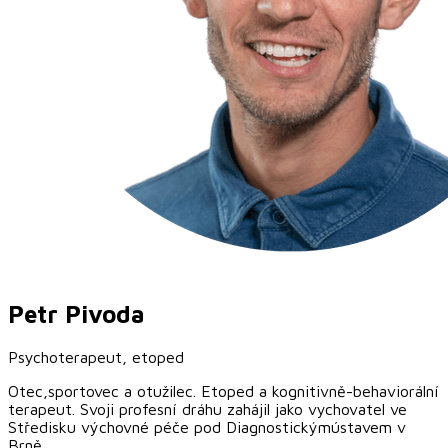
Petr
Pivoda
Psychoterapeut, etoped
Otec,sportovec a otužilec. Etoped a kognitivně-behaviorální
terapeut. Svoji profesní dráhu zahájil jako vychovatel ve
Středisku výchovné péče pod Diagnostickýmústavem v
Brně.