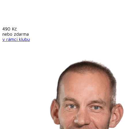
490
Kč
nebo
zdarma
v rámci
klubu