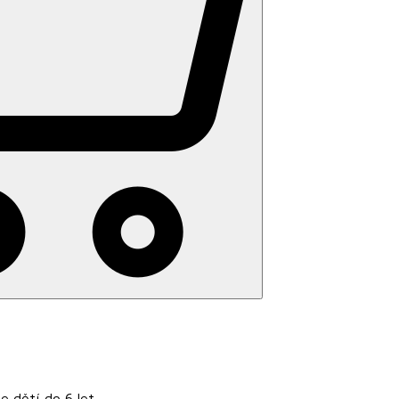
e dětí do 6 let